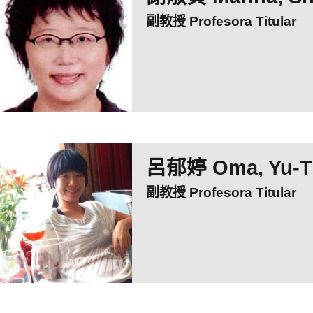
副教授 Profesora Titular
呂郁婷 Oma, Yu-T
副教授 Profesora Titular