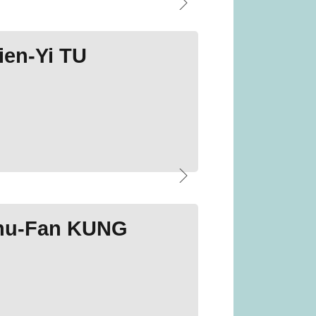
en-Yi TU
hu-Fan KUNG