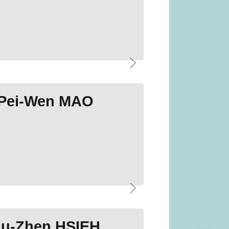
Pei-Wen MAO
u-Zhen HSIEH