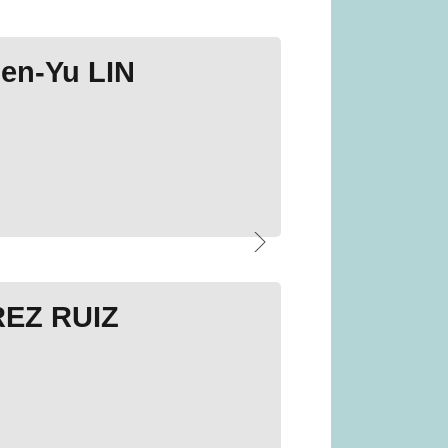
en-Yu LIN
EZ RUIZ