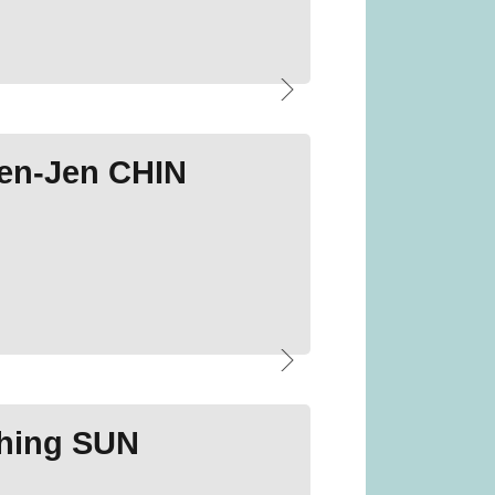
en-Jen CHIN
hing SUN