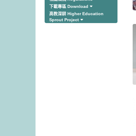
下載專區 Download
高教深耕 Higher Education
Sprout Project