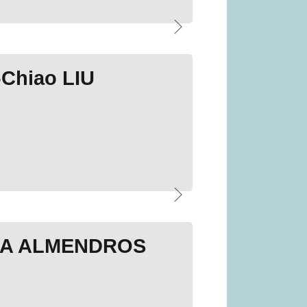
-Chiao LIU
LA ALMENDROS