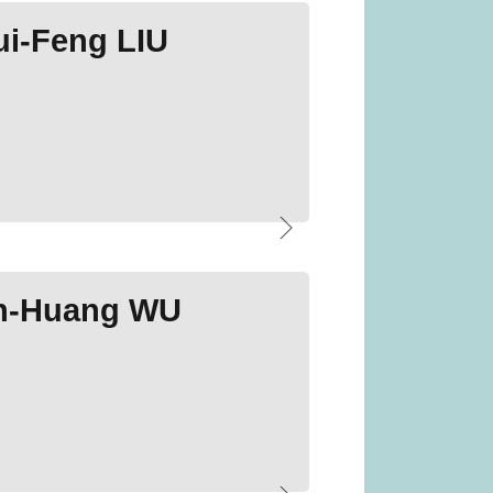
i-Feng LIU
an-Huang WU