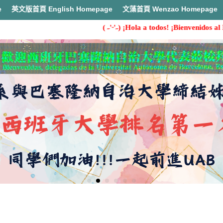
e
英文版首頁 English Homepage
文藻首頁 Wenzao Homepage
( ˶'ᵕ'˶) ¡Hola a todos! ¡Bienvenidos al Departament
首頁
專任老師簡介