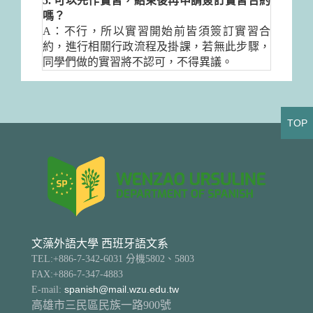
5. 可以先作實習，結束後再申請簽訂實習合約
嗎？
A：不行，所以實習開始前皆須簽訂實習合
約，進行相關行政流程及掛課，若無此步驟，
同學們做的實習將不認可，不得異議。
TOP
文藻外語大學 西班牙語文系
TEL:+886-7-342-6031 分機5802、5803
FAX:+886-7-347-4883
E-mail:
spanish@mail.wzu.edu.tw
高雄市三民區民族一路900號