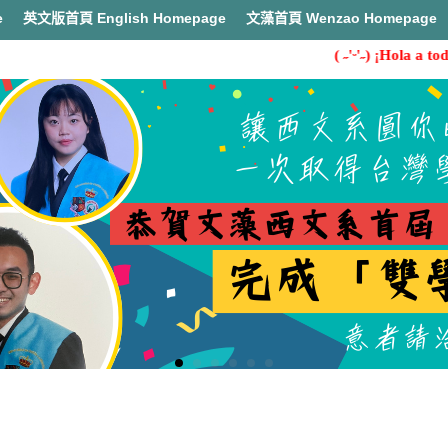
e
英文版首頁 English Homepage
文藻首頁 Wenzao Homepage
( ˶'ᵕ'˶) ¡Hola a tod
首頁
西語入口網站