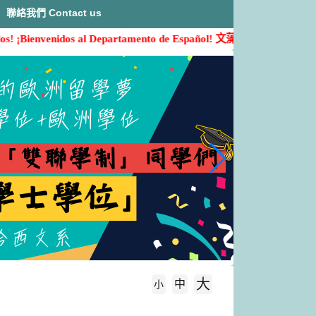
聯絡我們 Contact us
os! ¡Bienvenidos al Departamento de Español!
文藻西文系歡迎您的加入( ˶'
大
中
字級大小
小