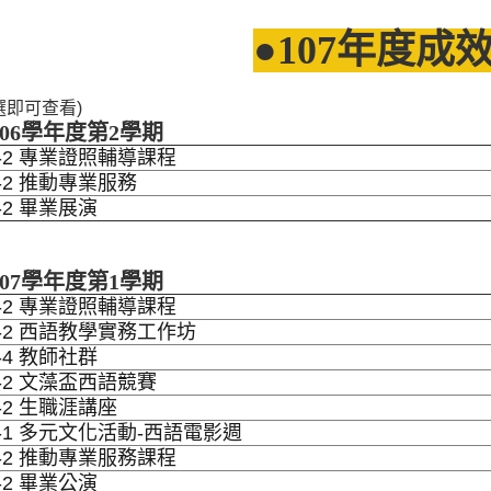
●107年度成
選即可查看)
106學年度第2學期
1-2 專業證照輔導課程
1-2 推動專業服務
2-2 畢業展演
107學年度第1學期
1-2 專業證照輔導課程
2-2 西語教學實務工作坊
2-4 教師社群
3-2 文藻盃西語競賽
3-2 生職涯講座
4-1 多元文化活動-西語電影週
1-2 推動專業服務課程
2-2 畢業公演