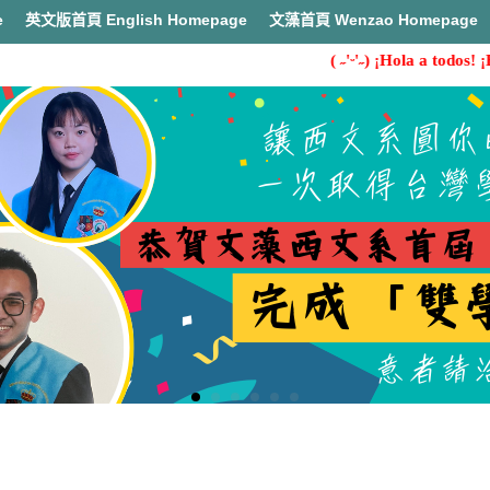
e
英文版首頁 English Homepage
文藻首頁 Wenzao Homepage
( ˶'ᵕ'˶) ¡Hola a todos! ¡B
首頁
活動成效(Sidelight)