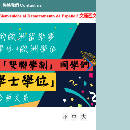
聯絡我們 Contact us
ienvenidos al Departamento de Español!
文藻西文系歡迎您的加入( ˶'ᵕ'˶
大
中
字級大小
小