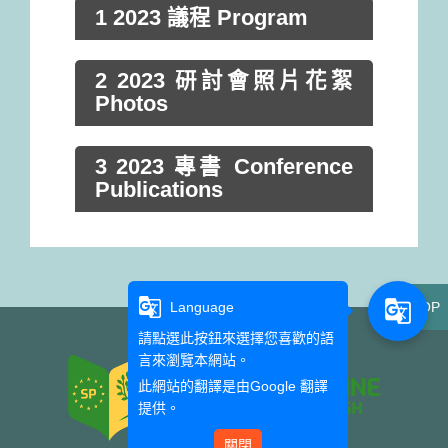
1 2023 議程 Program
2 2023 研討會照片花絮
Photos
3 2023 專書 Conference
Publications
g_translate
g_translate
Language
TOP
請點選此按鈕來選擇您喜歡的語
言來瀏覽本網站。
此網站的翻譯是由
Google 翻譯
提供。
關閉