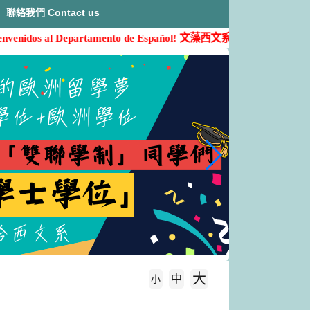
聯絡我們 Contact us
nvenidos al Departamento de Español!
文藻西文系歡迎您的加入( ˶'ᵕ'˶)
大
中
字級大小
小