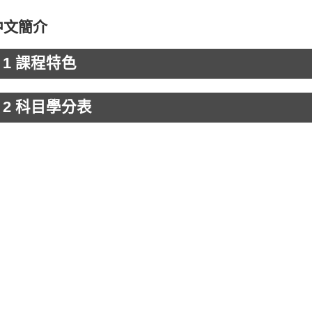
中文簡介
1 課程特色
2 科目學分表