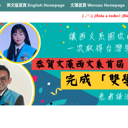
e
英文版首頁 English Homepage
文藻首頁 Wenzao Homepage
( ˶'ᵕ'˶) ¡Hola a todos! ¡Bie
首頁
中文簡介