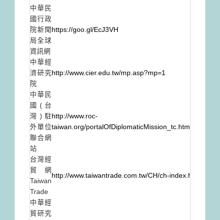
中華民
國行政
院新聞
https://goo.gl/EcJ3VH
局全球
資訊網
中華經
濟研究
http://www.cier.edu.tw/mp.asp?mp=1
院
中華民
國(台
灣)駐
http://www.roc-
外單位
taiwan.org/portalOfDiplomaticMission_tc.html
聯合網
站
台灣經
貿網
http://www.taiwantrade.com.tw/CH/ch-index.html
Taiwan
Trade
中華經
貿研究