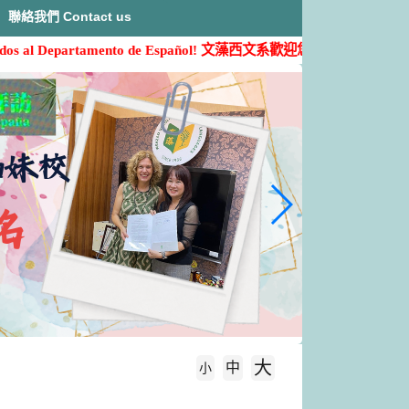
聯絡我們 Contact us
s al Departamento de Español!
文藻西文系歡迎您的加入( ˶'ᵕ'˶)
大
中
字級大小
小