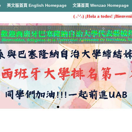
e
英文版首頁 English Homepage
文藻首頁 Wenzao Homepage
( ˶'ᵕ'˶) ¡Hola a todos! ¡Bienvenido
首頁
教育目標