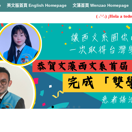
e
英文版首頁 English Homepage
文藻首頁 Wenzao Homepage
( ˶'ᵕ'˶) ¡Hola a todos
首頁
活動成效&花絮(Highlights)