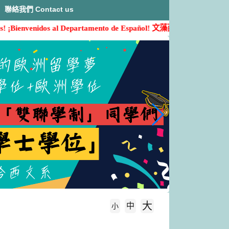
聯絡我們 Contact us
! ¡Bienvenidos al Departamento de Español!
文藻西文系歡迎您的加入( ˶'ᵕ
大
中
字級大小
小