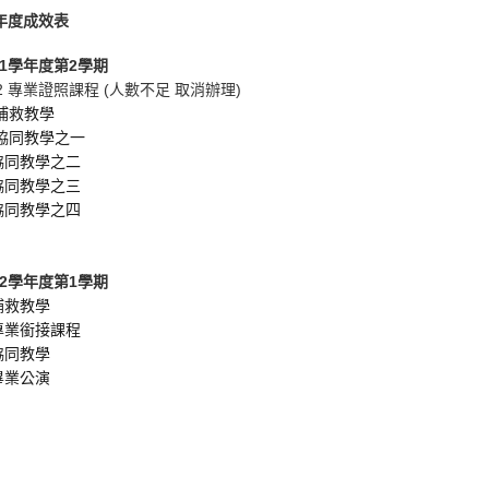
2年度成效表
11學年度第2學期
2-2 專業證照課程 (人數不足 取消辦理)
 補救教學
4 協同教學之一
4協同教學之二
4協同教學之三
4協同教學之四
12學年度第1學期
1補救教學
4專業銜接課程
4協同教學
5畢業公演