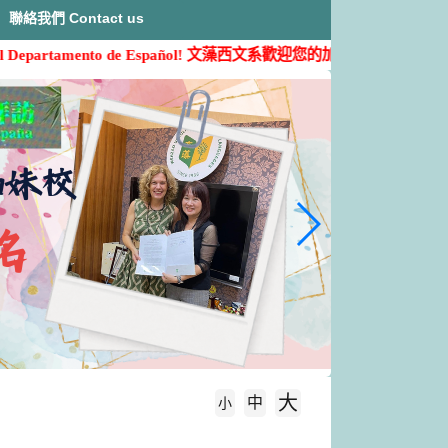
聯絡我們 Contact us
Departamento de Español!
文藻西文系歡迎您的加入( ˶'ᵕ'˶)
大
中
字級大小
小