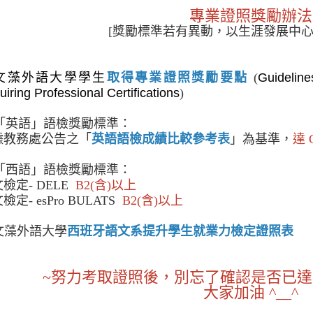
專業證照獎勵
辦法
[獎勵標準若有異動，以生涯發展中心
文藻外語大學學生
取得專業證照獎勵要點
(
Guideline
uiring Professional Certifications
)
1)「英語」語檢獎勵標準：
據教務處公告之「
英語語檢成績比較參考表
」為基準，
達 
2)「西語」語檢獎勵標準：
檢定- DELE
B2(含)以上
檢定- esPro BULATS
B2(含)以上
文藻外語大學
西班牙語文系提升學生就業力檢定證照表
~努力考取證照後，別忘了確認是否已達
大家加油 ^__^