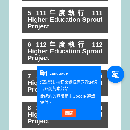
5 111年度執行 111
Higher Education Sprout
Project
6 112年度執行 112
Higher Education Sprout
Project
g_translate
g_translate
Language
7 113年度執行 113
Higher Education Sprout
請點選此按鈕來選擇您喜歡的語
言來瀏覽本網站。
Project
此網站的翻譯是由
Google 翻譯
提供。
8 114年度執行 114
關閉
Higher Education Sprout
Project