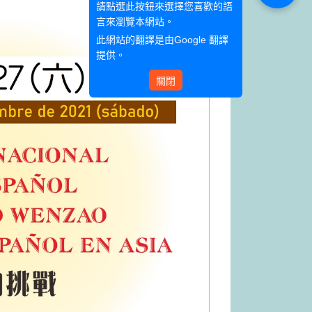
請點選此按鈕來選擇您喜歡的語
言來瀏覽本網站。
此網站的翻譯是由
Google 翻譯
提供。
關閉