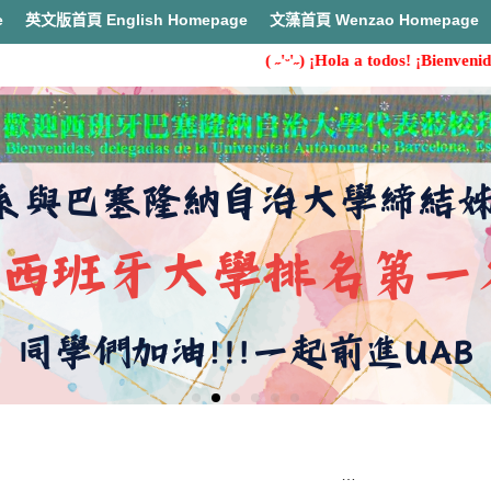
e
英文版首頁 English Homepage
文藻首頁 Wenzao Homepage
( ˶'ᵕ'˶) ¡Hola a todos! ¡Bienvenidos al D
首頁
2021年徵稿啟事暨報名表 Call for Paper&Register form