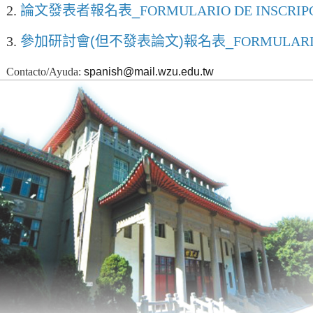
2.
論文發表者報名表_
FORMULARIO DE INSCRIP
3.
參加研討會(但不發表論文)報名表_
FORMULARI
Contacto/Ayuda:
spanish@mail.wzu.edu.tw