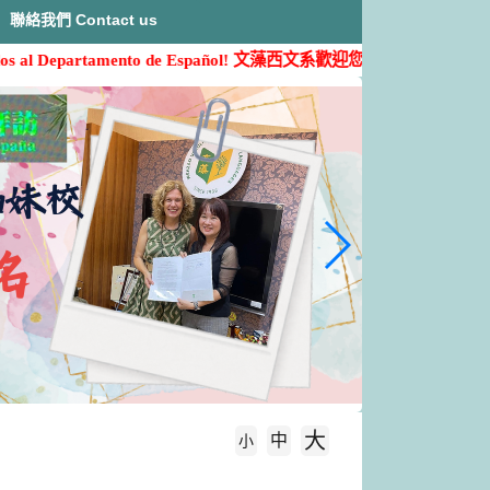
聯絡我們 Contact us
epartamento de Español!
文藻西文系歡迎您的加入( ˶'ᵕ'˶)
大
中
字級大小
小