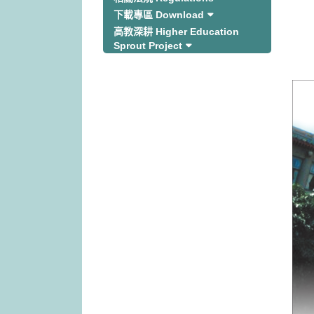
下載專區 Download
高教深耕 Higher Education
Sprout Project