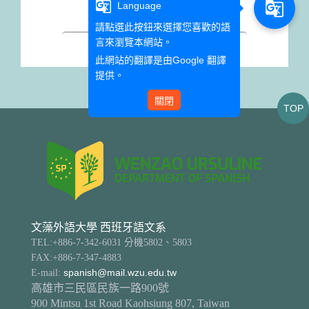
g_translate
g_translate
Language
請點選此按鈕來選擇您喜歡的語
言來瀏覽本網站。
此網站的翻譯是由
Google 翻譯
提供。
關閉
TOP
文藻外語大學 西班牙語文系
TEL:+886-7-342-6031 分機5802、5803
FAX:+886-7-347-4883
E-mail:
spanish@mail.wzu.edu.tw
高雄市三民區民族一路900號
900 Mintsu 1st Road Kaohsiung 807, Taiwan