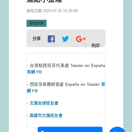
發布日期 2025-07-31 14:20:00
好站分享
分享
列印
- 台灣駐西班牙代表處 Taiwán en España
官網
FB
- 西班牙商務辦室處 España en Taiwán
官
網
FB
-
文藻全球校友會
-
高雄市文藻校友會