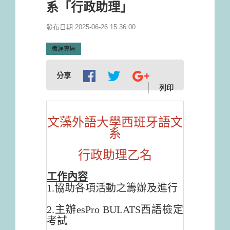
系「行政助理」
發布日期 2025-06-26 15:36:00
職涯專區
分享
列印
文藻外語大學西班牙語文
系
行政助理乙名
工作內容
1.協助各項活動之籌辦及進行
2.主辦esPro BULATS西語檢定
考試