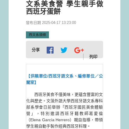
文系美食營 學生親手做
西班牙蛋餅
發布日期 2025-04-17 13:23:00
西文系頭條
分享
列印
【供稿單位/西班牙語文系、編修單位／公
關室】
西班牙美食不僅美味，更蘊含豐富的文
化與歷史。文藻外語大學西班牙語文系專科
部系學會日前舉辦「西班牙國民美食體驗
營」，特別邀請西班牙籍教師葛愛倫
（Elena García Herrero）親自指導，帶領
學生親自動手製作經典西班牙料理。