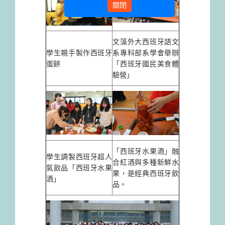
關閉
文藻外大西班牙語文
學生親手製作西班牙
系專科部系學會舉辦
蛋餅
「西班牙國民美食體
驗營」
「西班牙水果酒」融
學生調製西班牙超人
合紅酒與多種新鮮水
氣飲品「西班牙水果
果，是經典西班牙飲
酒」
品。