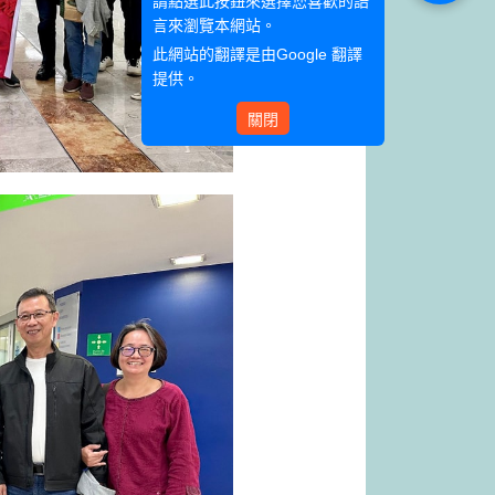
請點選此按鈕來選擇您喜歡的語
言來瀏覽本網站。
此網站的翻譯是由
Google 翻譯
提供。
關閉