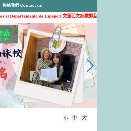
聯絡我們 Contact us
 Departamento de Español!
文藻西文系歡迎您的加入( ˶'ᵕ'˶)
大
中
字級大小
小