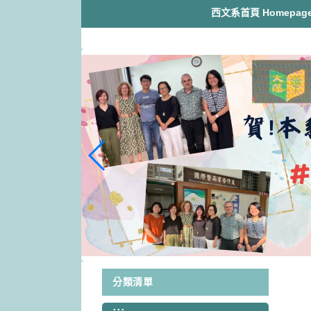
跳
西文系首頁 Homepag
到
主
要
內
容
區
塊
分類清單
:::