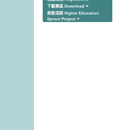
下載專區 Download
高教深耕 Higher Education
Sprout Project