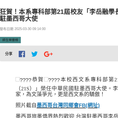
狂賀！本系專科部第21屆校友「李岳融學
駐墨西哥大使
發布日期 2025-03-30 09:14:00
師生榮譽榜
分享
恭賀
本校西文系專科部第2
（21S）」榮任中華民國駐墨西哥大使。
家，為文藻爭光，更是西文系的驕傲！
照片截自
墨西哥台灣同鄉會FB(網址)
墨西哥旅墨僑界熱烈歡迎 台灣駐墨西哥李岳