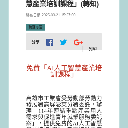
慧產業培訓課程」(轉知)
發布日期 2025-03-21 15:27:00
職涯專區
分享
列印
免費「AI人工智慧產業培
訓課程」
高雄市工業會受勞動部勞動力
發展署高屏澎東分署委託，辦
理「
114年連結重點產業用人
需求與促進青年就業服務委託
案」，提供
免費的AI人工智慧