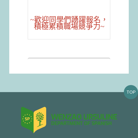
~歡迎同學們踴躍報名，
積極累積職場競爭力~
TOP