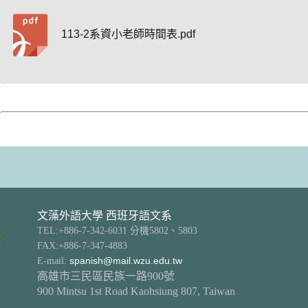
113-2系資小老師時間表.pdf
文藻外語大學 西班牙語文系
TEL:+886-7-342-6031 分機5802、5803
FAX:+886-7-347-4883
E-mail:
spanish@mail.wzu.edu.tw
高雄市三民區民族一路900號
900 Mintsu 1st Road Kaohsiung 807, Taiwan