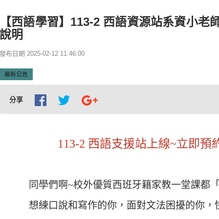
【西語學習】113-2 西語資源站系資小
說明
發布日期 2025-02-12 11:46:00
最新公告
分享
113-2 西語支援站上線~立即
同學們啊~校外優質西班牙籍家教一堂課都「
想練口說和寫作的你，面對文法困擾的你，快