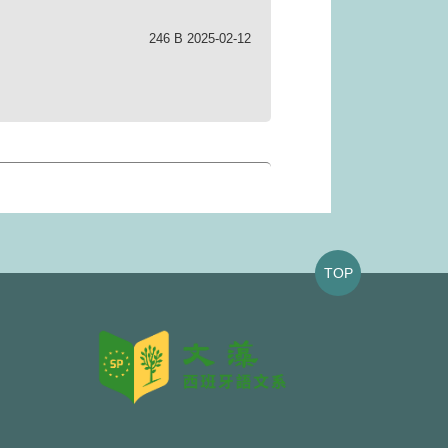
246 B 2025-02-12
TOP