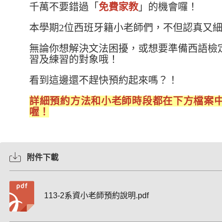
千萬不要錯過「
免費家教
」的機會囉！
本學期2位西班牙籍小老師們，不但認真又
無論你想解決文法困擾，或想要準備西語檢
習及練習的對象哦！
看到這邊還不趕快預約起來嗎？！
詳細預約方法和小老師時段都在下方檔案
喔！
附件下載
113-2系資小老師預約說明.pdf