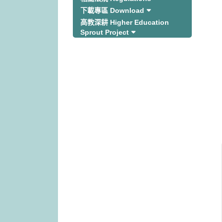
下載專區 Download
高教深耕 Higher Education
Sprout Project