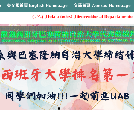
e
英文版首頁 English Homepage
文藻首頁 Wenzao Homepage
( ˶'ᵕ'˶) ¡Hola a todos! ¡Bienvenidos al Departamento de Es
首頁
【西語學習】113-2 西語資源站系資小老師輪值表、開放時段及預約說明