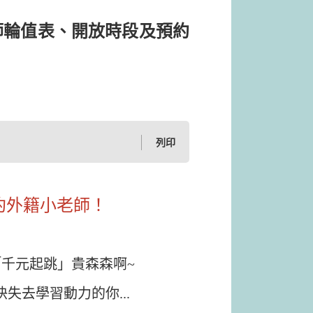
老師輪值表、開放時段及預約
列印
預約外籍小老師！
千元起跳」貴森森啊~
失去學習動力的你...