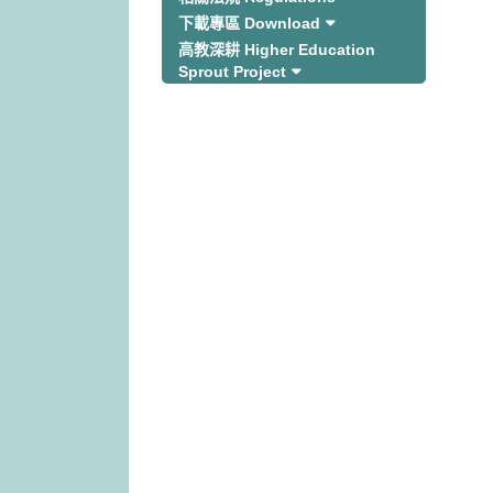
下載專區 Download
高教深耕 Higher Education
Sprout Project