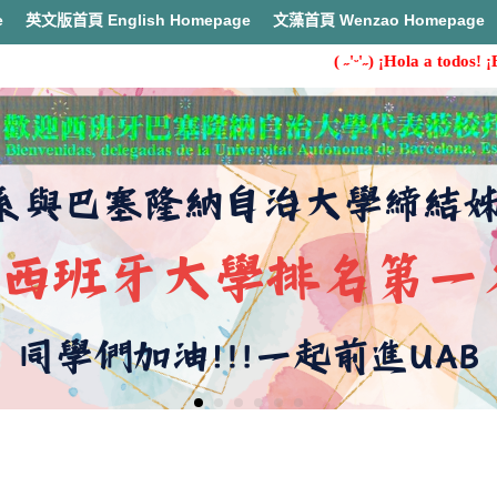
e
英文版首頁 English Homepage
文藻首頁 Wenzao Homepage
( ˶'ᵕ'˶) ¡Hola a todos! ¡Bie
首頁
【西語學習】西文系學習輔導資源