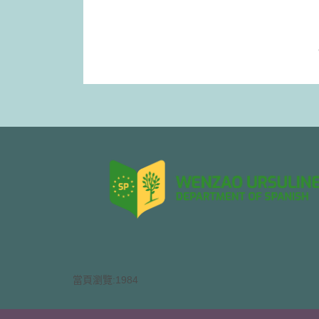
當頁瀏覽:1984