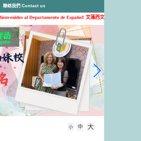
聯絡我們 Contact us
nvenidos al Departamento de Español!
文藻西文系歡迎您的加入( ˶'ᵕ'˶)
大
中
字級大小
小