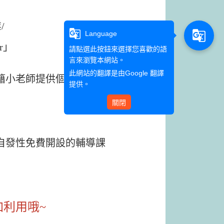
/
g_translate
g_translate
Language
r」
請點選此按鈕來選擇您喜歡的語
言來瀏覽本網站。
此網站的翻譯是由
Google 翻譯
外籍小老師提供個別預約輔
提供。
關閉
及自發性免費開設的輔導課
加利用哦~