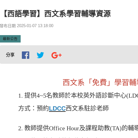
【西語學習】西文系學習輔導資源
發布日期 2025-01-07 13:18:00
最新公告
分享
西文系「免費」學習輔
1. 提供4~5名教師於本校英外語診斷中心(LD
方式：預約
LDCC
西文系駐診老師
2. 教師提供Office Hour及課程助教(TA)的