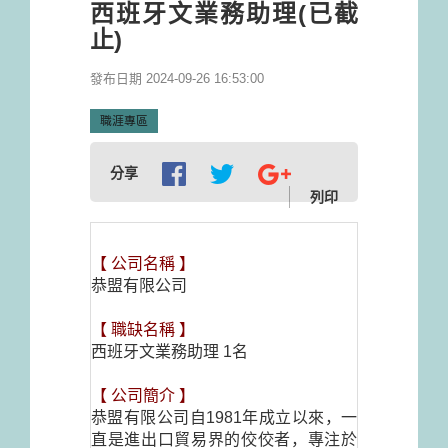
西班牙文業務助理(已截
止)
發布日期 2024-09-26 16:53:00
職涯專區
分享
列印
【
公司名稱
】
恭盟有限公司
【
職缺名稱
】
西班牙文業務助理
1
名
【
公司簡介
】
恭盟有限公司自
1981
年成立以來，一
直是進出口貿易界的佼佼者，專注於