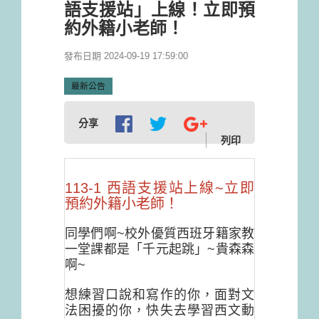
語支援站」上線！立即預
約外籍小老師！
發布日期 2024-09-19 17:59:00
最新公告
分享
列印
113-1 西語支援站上線~立即
預約外籍小老師！
同學們啊~校外優質西班牙籍家教
一堂課都是「千元起跳」~貴森森
啊~
想練習口說和寫作的你，面對文
法困擾的你，快失去學習西文動