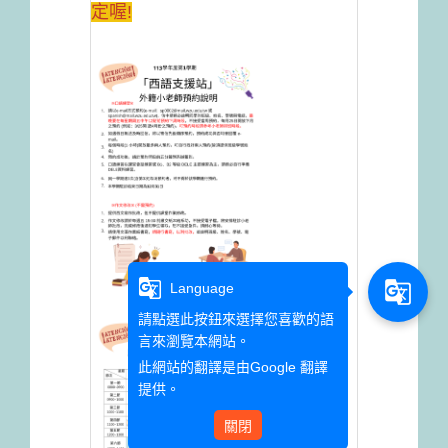
定喔!
g_translate
g_translate
Language
請點選此按鈕來選擇您喜歡的語
言來瀏覽本網站。
此網站的翻譯是由
Google 翻譯
提供。
關閉